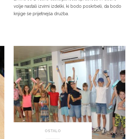
volje nastali izvirni izdelki, ki bodo poskrbeli, da bodo
knjige še prijetnejša družba.
OSTALO