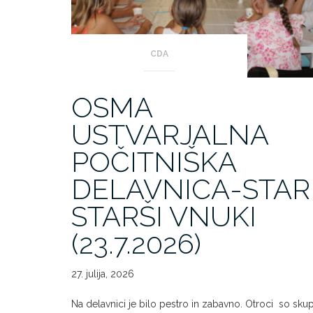
CDA
OSMA
USTVARJALNA
POČITNIŠKA
DELAVNICA-STAR
STARŠI VNUKI
(23.7.2026)
27. julija, 2026
Na delavnici je bilo pestro in zabavno. Otroci so skup