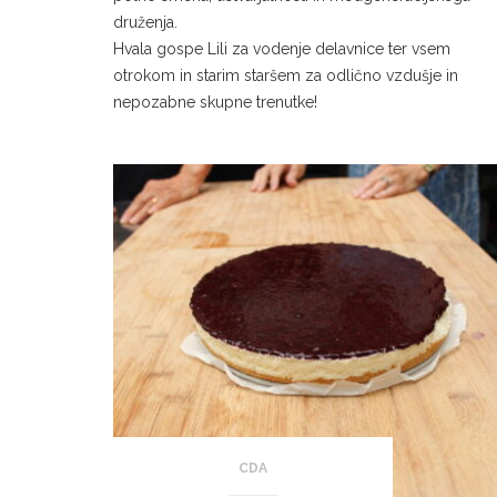
druženja.
Hvala gospe Lili za vodenje delavnice ter vsem
otrokom in starim staršem za odlično vzdušje in
nepozabne skupne trenutke!
CDA