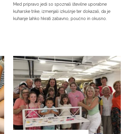
Med pripravo jedi so spoznali številne uporabne
kuharske trike, izmenjali izkušnje ter dokazali, da je
kuhanje lahko hkrati zabavno, poučno in okusno.