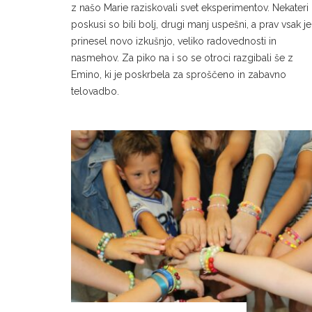
z našo Marie raziskovali svet eksperimentov. Nekateri
poskusi so bili bolj, drugi manj uspešni, a prav vsak je
prinesel novo izkušnjo, veliko radovednosti in
nasmehov. Za piko na i so se otroci razgibali še z
Emino, ki je poskrbela za sproščeno in zabavno
telovadbo.