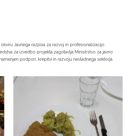
iru Javnega razpisa za razvoj in profesionalizacijo
edstva za izvedbo projekta zagotavlja Ministrstvo za javno
e namenjen podpori, krepitvi in razvoju nevladnega sektorja.