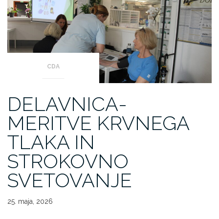
CDA
DELAVNICA-
MERITVE KRVNEGA
TLAKA IN
STROKOVNO
SVETOVANJE
25. maja, 2026