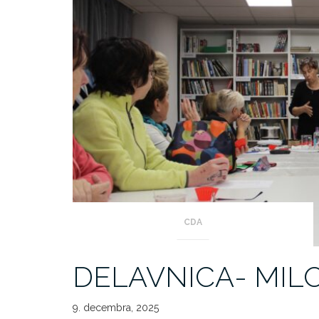
CDA
DELAVNICA- MILO
9. decembra, 2025