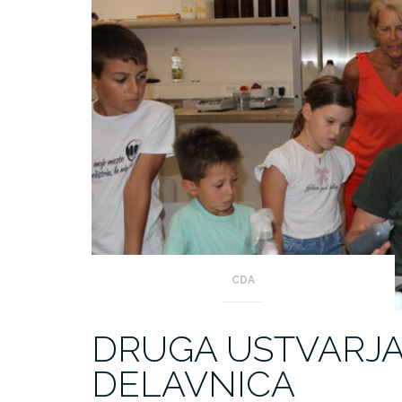
CDA
DRUGA USTVARJA
DELAVNICA