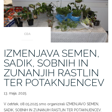
CDA
IZMENJAVA SEMEN,
SADIK, SOBNIH IN
ZUNANJIH RASTLIN
TER POTAKNJENCEV
13. maja, 2025
V četrtek, 08.05.2025 smo organizirali IZMENJAVO SEMEN,
SADIK, SOBNIH IN ZUNANJIH RASTLIN TER POTAKNJENCEV.