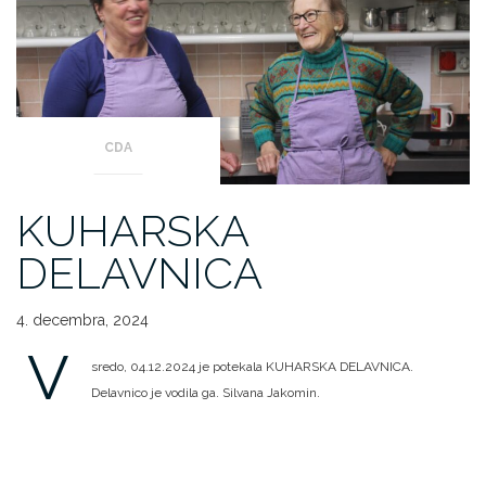
CDA
KUHARSKA
DELAVNICA
4. decembra, 2024
V
sredo, 04.12.2024 je potekala KUHARSKA DELAVNICA.
Delavnico je vodila ga. Silvana Jakomin.