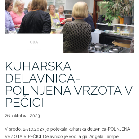
CDA
KUHARSKA
DELAVNICA-
POLNJENA VRZOTA V
PEČICI
26. oktobra, 2023
V sredo, 25.10.2023 je potekala kuharska delavnica-POLNJENA
VRZOTA V PEČICI. Delavnico je vodila ga. Angela Lampe.