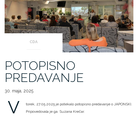
CDA
POTOPISNO
PREDAVANJE
30. maja, 2025
V
torek, 27.05.2025 je potekalo potopisno predavanje o JAPONSKI.
Pripovedovala je ga. Suzana Krečar.