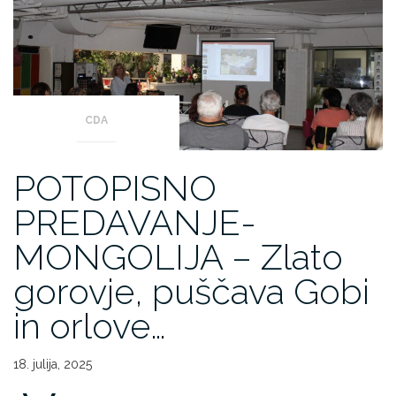
CDA
POTOPISNO
PREDAVANJE-
MONGOLIJA – Zlato
gorovje, puščava Gobi
in orlove…
18. julija, 2025