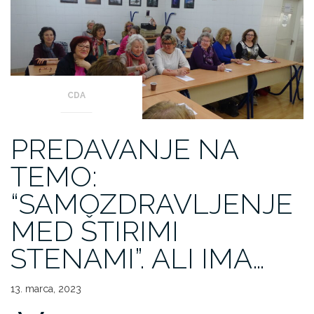
CDA
PREDAVANJE NA
TEMO:
“SAMOZDRAVLJENJE
MED ŠTIRIMI
STENAMI”. ALI IMA…
13. marca, 2023