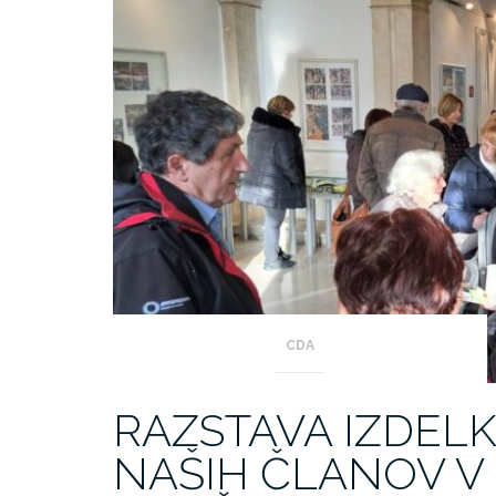
CDA
RAZSTAVA IZDELK
NAŠIH ČLANOV V