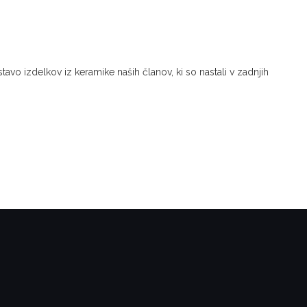
tavo izdelkov iz keramike naših članov, ki so nastali v zadnjih