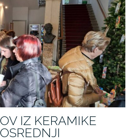
OV IZ KERAMIKE
 OSREDNJI