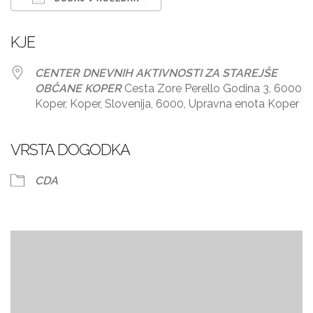
Prenesi ICS
Googlov koledar
KJE
CENTER DNEVNIH AKTIVNOSTI ZA STAREJŠE
OBČANE KOPER
Cesta Zore Perello Godina 3, 6000
Koper, Koper, Slovenija, 6000, Upravna enota Koper
VRSTA DOGODKA
CDA