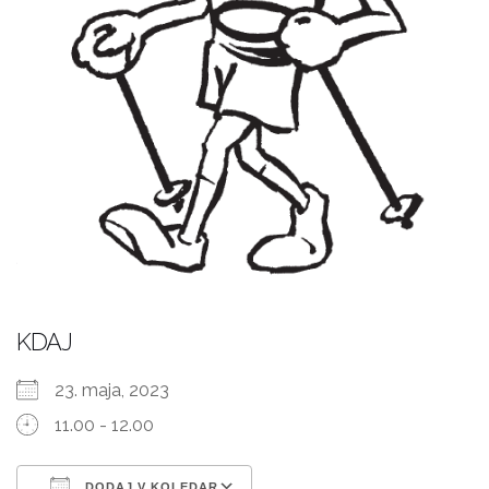
KDAJ
23. maja, 2023
11.00 - 12.00
DODAJ V KOLEDAR