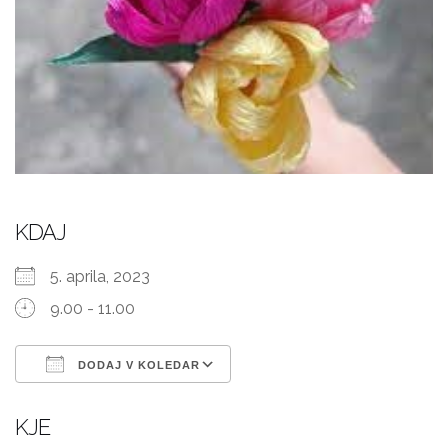
KDAJ
5. aprila, 2023
9.00 - 11.00
DODAJ V KOLEDAR
Prenesi ICS
Googlov koledar
KJE