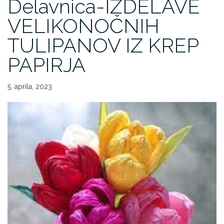
Delavnica-IZDELAVE
VELIKONOČNIH
TULIPANOV IZ KREP
PAPIRJA
5. aprila, 2023