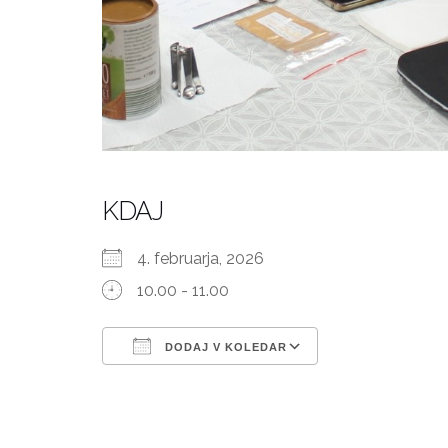
KDAJ
4. februarja, 2026
10.00 - 11.00
DODAJ V KOLEDAR
Prenesi ICS
Googlov kole