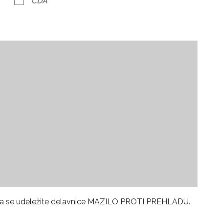
CDA
, da se udeležite delavnice MAZILO PROTI PREHLADU.