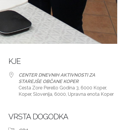
KJE
CENTER DNEVNIH AKTIVNOSTI ZA
STAREJŠE OBČANE KOPER
Cesta Zore Perello Godina 3, 6000 Koper,
Koper, Slovenija, 6000, Upravna enota Koper
dar
iCalendar
Office 365
VRSTA DOGODKA