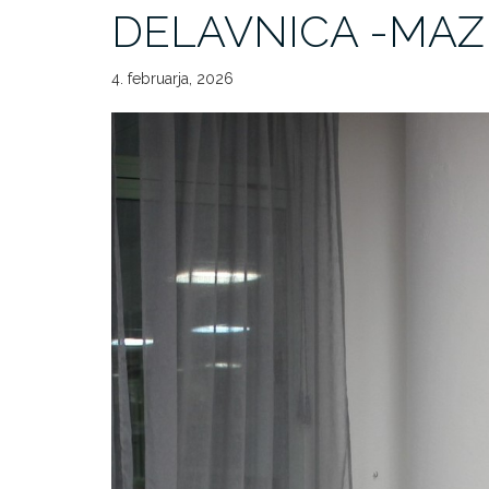
DELAVNICA -MAZI
4. februarja, 2026