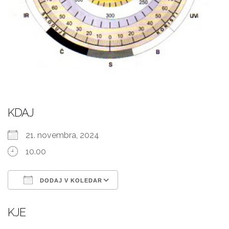
KDAJ
21. novembra, 2024
10.00
DODAJ V KOLEDAR
Prenesi ICS
Googlov koledar
KJE