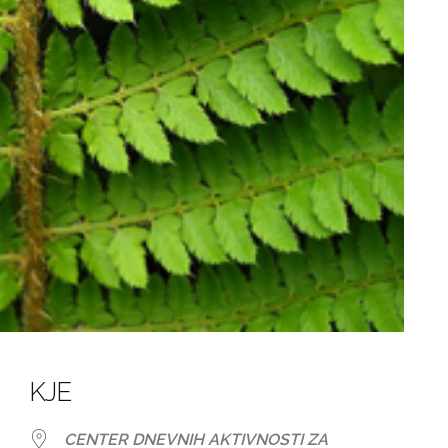
KJE
CENTER DNEVNIH AKTIVNOSTI ZA