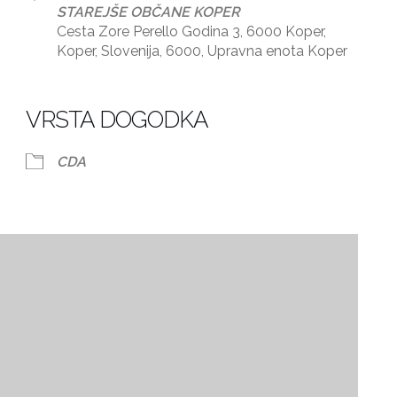
STAREJŠE OBČANE KOPER
Cesta Zore Perello Godina 3, 6000 Koper,
Koper, Slovenija, 6000, Upravna enota Koper
dar
iCalendar
Office 365
VRSTA DOGODKA
CDA