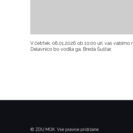
V četrtek, 08.01.2026 ob 10:00 uri, vas vabi
Delavnico bo vodila ga. Breda Šuštar.
© ZDU MOK. Vse pravice pridržane.