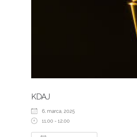
KDAJ
6. marca, 2025
11.00 - 12.00