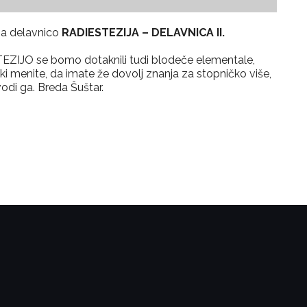
 na delavnico
RADIESTEZIJA – DELAVNICA II.
EZIJO se bomo dotaknili tudi blodeče elementale,
, ki menite, da imate že dovolj znanja za stopničko više,
odi ga. Breda Šuštar.