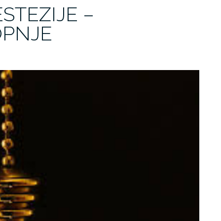
STEZIJE –
OPNJE