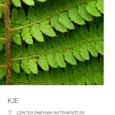
KJE
CENTER DNEVNIH AKTIVNOSTI ZA