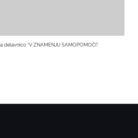
imo na delavnico “V ZNAMENJU SAMOPOMOČI”.