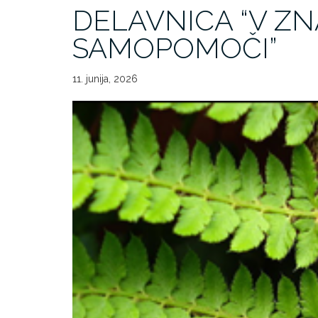
DELAVNICA “V Z
SAMOPOMOČI”
11. junija, 2026