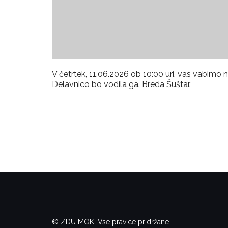
V četrtek, 11.06.2026 ob 10:00 uri, vas vab
Delavnico bo vodila ga. Breda Šuštar.
© ZDU MOK. Vse pravice pridržane.