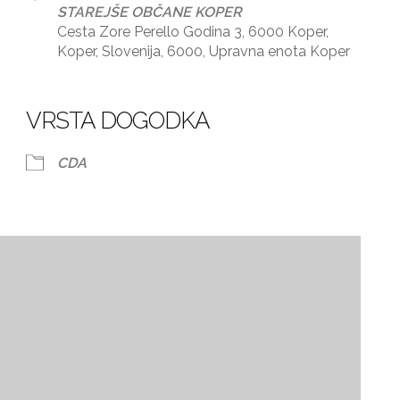
STAREJŠE OBČANE KOPER
Cesta Zore Perello Godina 3, 6000 Koper,
Koper, Slovenija, 6000, Upravna enota Koper
dar
iCalendar
Office 365
VRSTA DOGODKA
CDA