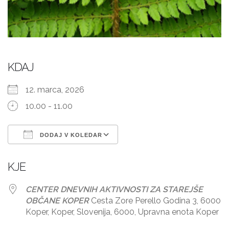
KDAJ
12. marca, 2026
10.00 - 11.00
DODAJ V KOLEDAR
Prenesi ICS
Googlov koledar
KJE
CENTER DNEVNIH AKTIVNOSTI ZA STAREJŠE
OBČANE KOPER
Cesta Zore Perello Godina 3, 6000
Koper, Koper, Slovenija, 6000, Upravna enota Koper