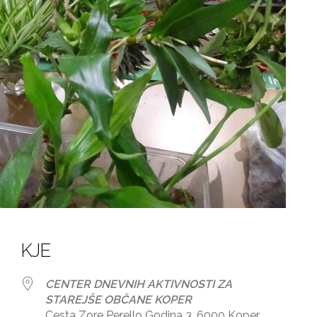
KJE
CENTER DNEVNIH AKTIVNOSTI ZA
STAREJŠE OBČANE KOPER
Cesta Zore Perello Godina 3, 6000 Koper,