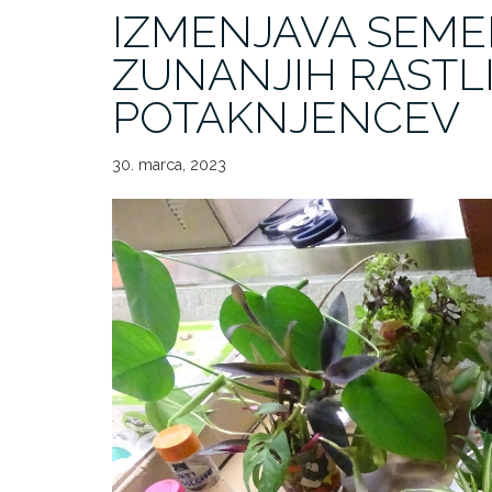
IZMENJAVA SEMEN
ZUNANJIH RASTL
POTAKNJENCEV
30. marca, 2023