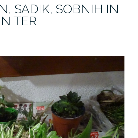
, SADIK, SOBNIH IN
IN TER