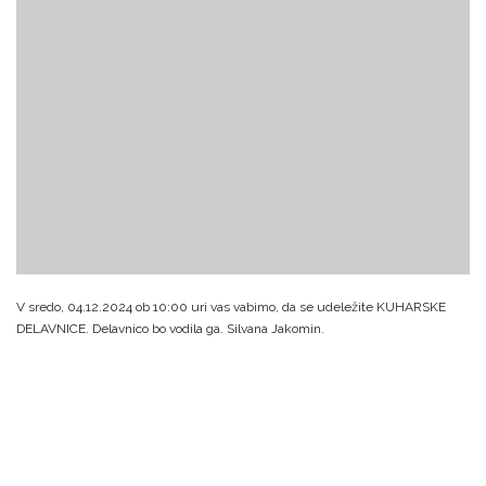
V sredo, 04.12.2024 ob 10:00 uri vas vabimo, da se udeležite KUHARSKE
DELAVNICE. Delavnico bo vodila ga. Silvana Jakomin.