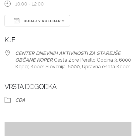
10.00 - 12.00
DODAJ V KOLEDAR
Prenesi ICS
Googlov koledar
KJE
CENTER DNEVNIH AKTIVNOSTI ZA STAREJŠE
OBČANE KOPER
Cesta Zore Perello Godina 3, 6000
Koper, Koper, Slovenija, 6000, Upravna enota Koper
VRSTA DOGODKA
CDA