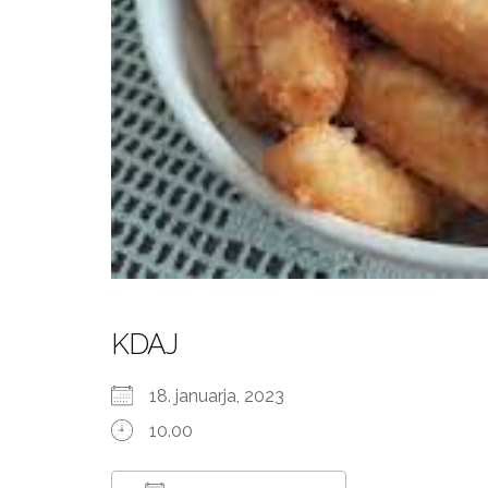
KDAJ
18. januarja, 2023
10.00