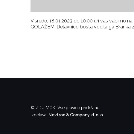
V sredo, 18.01.2023 ob 10:00 uri vas vabimo 
GOLAŽEM. Delavnico bosta vodila ga Branka Z
© ZDU MOK. Vse pravice pridržane.
Izdelava:
Nevtron & Company, d. o. o.