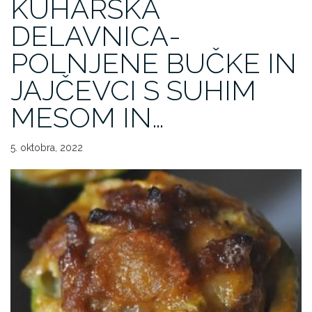
KUHARSKA
DELAVNICA-
POLNJENE BUČKE IN
JAJČEVCI S SUHIM
MESOM IN…
5. oktobra, 2022