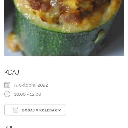
KDAJ
5. oktobra, 2022
10.00 - 12.00
DODAJ V KOLEDAR
Prenesi ICS
Googlov koledar