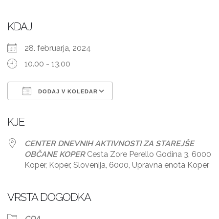
KDAJ
28. februarja, 2024
10.00 - 13.00
DODAJ V KOLEDAR
Prenesi ICS
Googlov koledar
KJE
CENTER DNEVNIH AKTIVNOSTI ZA STAREJŠE
OBČANE KOPER
Cesta Zore Perello Godina 3, 6000
Koper, Koper, Slovenija, 6000, Upravna enota Koper
VRSTA DOGODKA
CDA