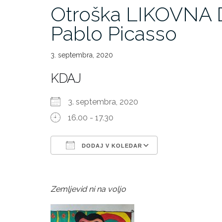
Otroška LIKOVNA D
Pablo Picasso
3. septembra, 2020
KDAJ
3. septembra, 2020
16.00 - 17.30
DODAJ V KOLEDAR
Prenesi ICS
Googlov kole
Zemljevid ni na voljo