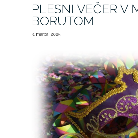
PLESNI VEČER V 
BORUTOM
3. marca, 2025