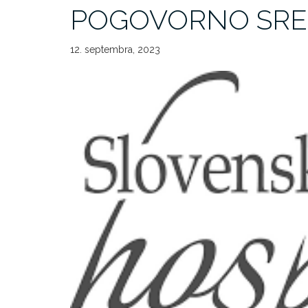
POGOVORNO SRE
12. septembra, 2023