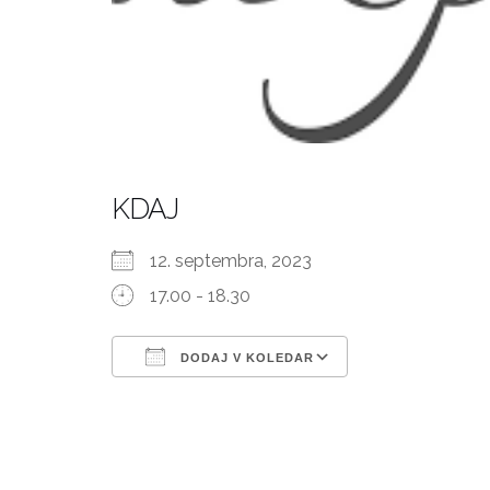
KDAJ
12. septembra, 2023
17.00 - 18.30
DODAJ V KOLEDAR
Prenesi ICS
Googlov kole