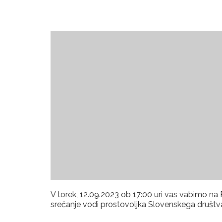
V torek, 12.09.2023 ob 17:00 uri vas vabi
srečanje vodi prostovoljka Slovenskega društva