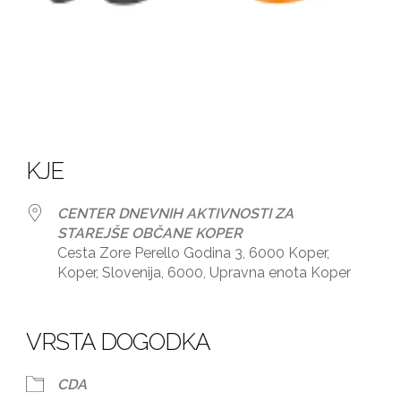
KJE
CENTER DNEVNIH AKTIVNOSTI ZA
STAREJŠE OBČANE KOPER
Cesta Zore Perello Godina 3, 6000 Koper,
Koper, Slovenija, 6000, Upravna enota Koper
dar
iCalendar
Office 365
VRSTA DOGODKA
CDA