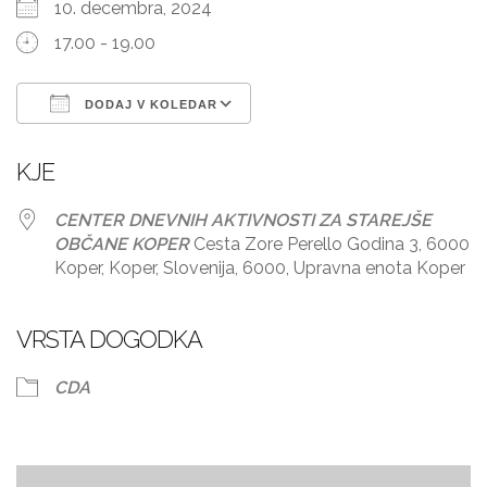
10. decembra, 2024
17.00 - 19.00
DODAJ V KOLEDAR
Prenesi ICS
Googlov koledar
KJE
CENTER DNEVNIH AKTIVNOSTI ZA STAREJŠE
OBČANE KOPER
Cesta Zore Perello Godina 3, 6000
Koper, Koper, Slovenija, 6000, Upravna enota Koper
VRSTA DOGODKA
CDA