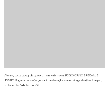
V torek, 10.12.2024 ob 17:00 uri vas vabimo na POGOVORNO SREČANJE
HOSPIC. Pogovorno srečanje vodi prostovoljka slovenskega društva Hospic,
dr. Jadranka Vrh Jermančič.