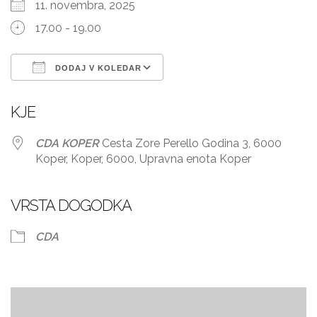
11. novembra, 2025
17.00 - 19.00
DODAJ V KOLEDAR
Prenesi ICS
Googlov koledar
KJE
CDA KOPER
Cesta Zore Perello Godina 3, 6000
Koper, Koper, 6000, Upravna enota Koper
VRSTA DOGODKA
CDA