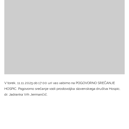
V torek, 11.11.2025 ob 17:00 uri vas vabimo na POGOVORNO SREČANJE
HOSPIC. Pogovorno srečanje vodi prostovoljka slovenskega društva Hospic,
dr. Jadranka Vrh Jermančič.