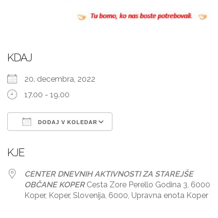
KDAJ
20. decembra, 2022
17.00 - 19.00
DODAJ V KOLEDAR
Prenesi ICS
Googlov koledar
KJE
CENTER DNEVNIH AKTIVNOSTI ZA STAREJŠE
OBČANE KOPER
Cesta Zore Perello Godina 3, 6000
Koper, Koper, Slovenija, 6000, Upravna enota Koper