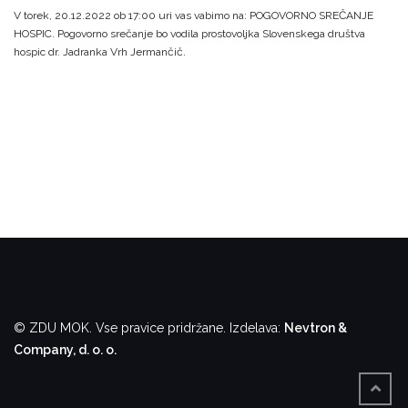
V torek, 20.12.2022 ob 17:00 uri vas vabimo na: POGOVORNO SREČANJE
HOSPIC.
Pogovorno srečanje bo vodila prostovoljka Slovenskega društva
hospic dr. Jadranka Vrh Jermančič.
© ZDU MOK. Vse pravice pridržane.
Izdelava:
Nevtron &
Company, d. o. o.