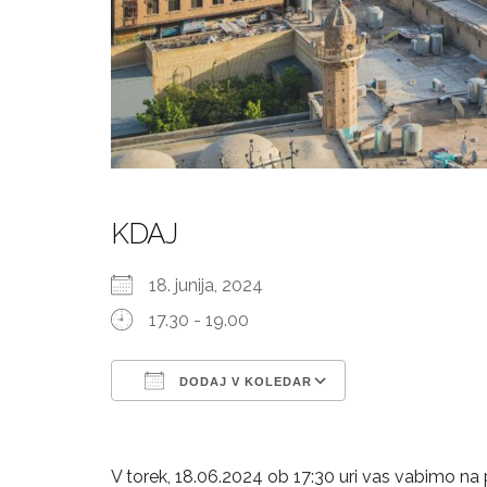
KDAJ
18. junija, 2024
17.30 - 19.00
DODAJ V KOLEDAR
Prenesi ICS
Googlov kole
V torek, 18.06.2024 ob 17:30 uri vas vabimo n