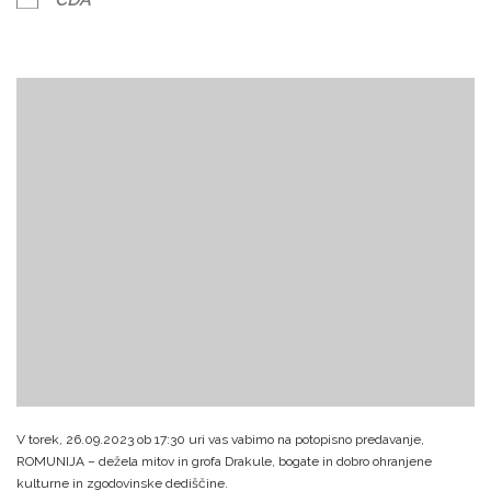
V torek, 26.09.2023 ob 17:30 uri vas vabimo na potopisno predavanje,
ROMUNIJA – dežela mitov in grofa Drakule, bogate in dobro ohranjene
kulturne in zgodovinske dediščine.