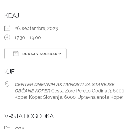
KDAJ
26. septembra, 2023
17.30 - 19.00
DODAJ V KOLEDAR
Prenesi ICS
Googlov koledar
KJE
CENTER DNEVNIH AKTIVNOSTI ZA STAREJŠE
OBČANE KOPER
Cesta Zore Perello Godina 3, 6000
Koper, Koper, Slovenija, 6000, Upravna enota Koper
VRSTA DOGODKA
CDA