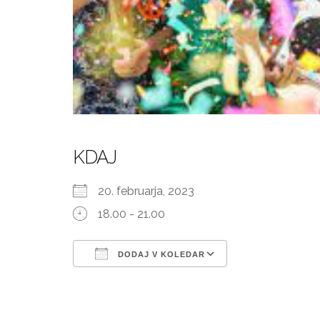
KDAJ
20. februarja, 2023
18.00 - 21.00
DODAJ V KOLEDAR
Prenesi ICS
Googlov kole