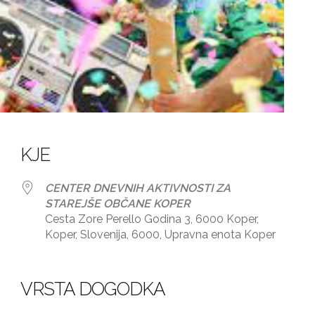
KJE
CENTER DNEVNIH AKTIVNOSTI ZA
STAREJŠE OBČANE KOPER
Cesta Zore Perello Godina 3, 6000 Koper,
Koper, Slovenija, 6000, Upravna enota Koper
dar
iCalendar
Office 365
VRSTA DOGODKA