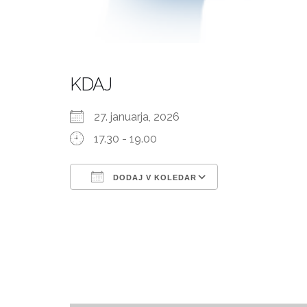
KDAJ
27. januarja, 2026
17.30 - 19.00
DODAJ V KOLEDAR
Prenesi ICS
Googlov kole