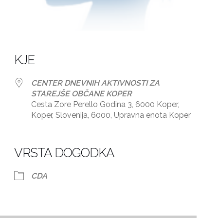
KJE
CENTER DNEVNIH AKTIVNOSTI ZA
STAREJŠE OBČANE KOPER
Cesta Zore Perello Godina 3, 6000 Koper,
Koper, Slovenija, 6000, Upravna enota Koper
dar
iCalendar
Office 365
VRSTA DOGODKA
CDA