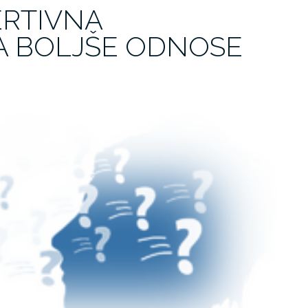
ERTIVNA
A BOLJŠE ODNOSE