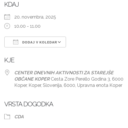
KDAJ
20. novembra, 2025
10.00 - 11.00
DODAJ V KOLEDAR
Prenesi ICS
Googlov koledar
KJE
CENTER DNEVNIH AKTIVNOSTI ZA STAREJŠE
OBČANE KOPER
Cesta Zore Perello Godina 3, 6000
Koper, Koper, Slovenija, 6000, Upravna enota Koper
VRSTA DOGODKA
CDA