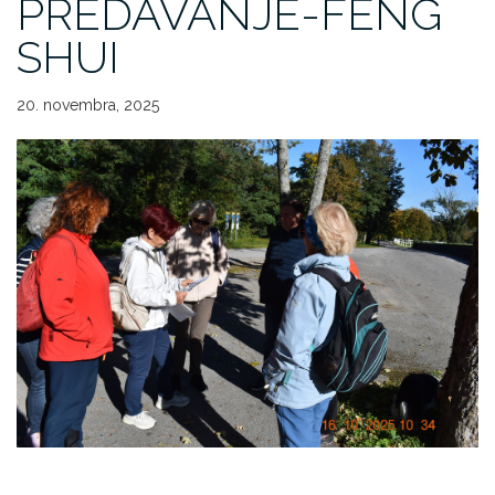
PREDAVANJE-FENG
SHUI
20. novembra, 2025