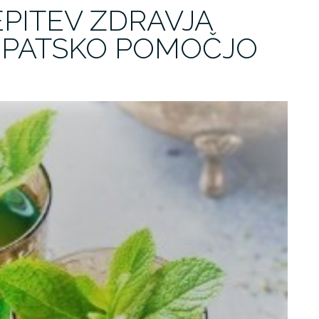
PITEV ZDRAVJA
OPATSKO POMOČJO