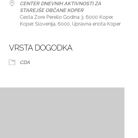
CENTER DNEVNIH AKTIVNOSTI ZA
STAREJŠE OBČANE KOPER
Cesta Zore Perello Godina 3, 6000 Koper,
Koper, Slovenija, 6000, Upravna enota Koper
dar
iCalendar
Office 365
VRSTA DOGODKA
CDA