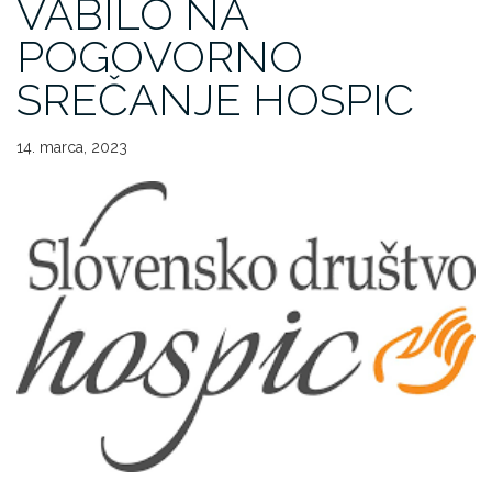
VABILO NA
POGOVORNO
SREČANJE HOSPIC
14. marca, 2023