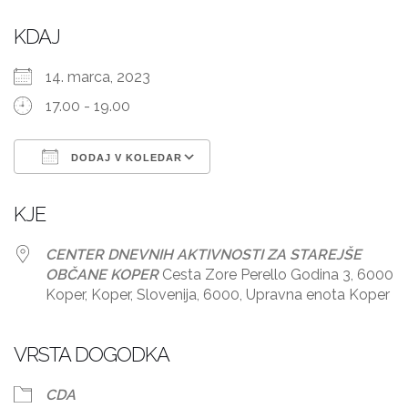
KDAJ
14. marca, 2023
17.00 - 19.00
DODAJ V KOLEDAR
Prenesi ICS
Googlov koledar
KJE
CENTER DNEVNIH AKTIVNOSTI ZA STAREJŠE
OBČANE KOPER
Cesta Zore Perello Godina 3, 6000
Koper, Koper, Slovenija, 6000, Upravna enota Koper
VRSTA DOGODKA
CDA