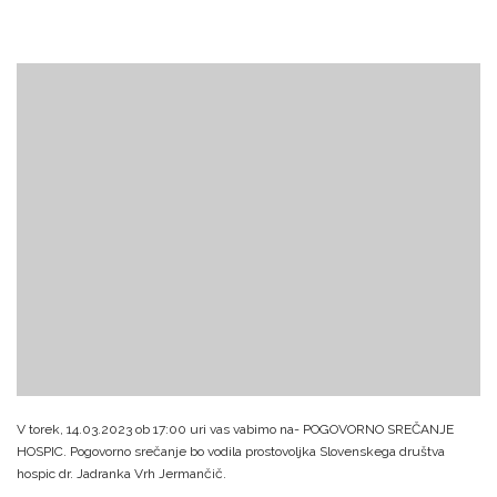
V torek, 14.03.2023 ob 17:00 uri vas vabimo na- POGOVORNO SREČANJE
HOSPIC. Pogovorno srečanje bo vodila prostovoljka Slovenskega društva
hospic dr. Jadranka Vrh Jermančič.