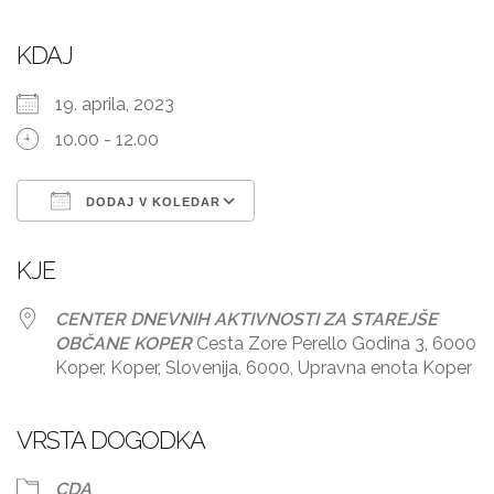
KDAJ
19. aprila, 2023
10.00 - 12.00
DODAJ V KOLEDAR
Prenesi ICS
Googlov koledar
KJE
CENTER DNEVNIH AKTIVNOSTI ZA STAREJŠE
OBČANE KOPER
Cesta Zore Perello Godina 3, 6000
Koper, Koper, Slovenija, 6000, Upravna enota Koper
VRSTA DOGODKA
CDA