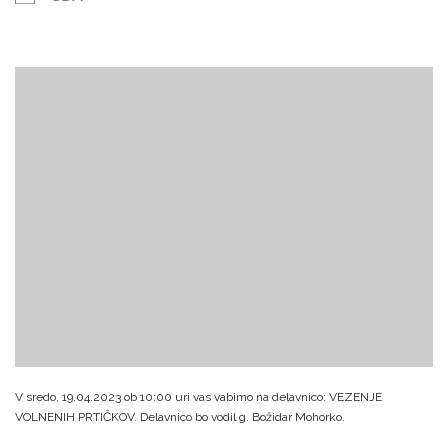
V sredo, 19.04.2023 ob 10:00 uri vas vabimo na delavnico: VEZENJE
VOLNENIH PRTIČKOV.
Delavnico bo vodil g. Božidar Mohorko.