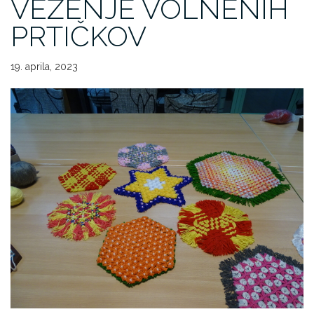
VEZENJE VOLNENIH
PRTIČKOV
19. aprila, 2023