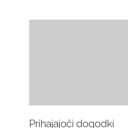
Prihajajoči dogodki