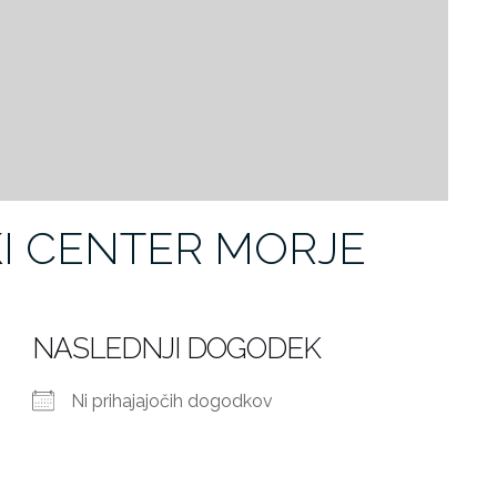
I CENTER MORJE
NASLEDNJI DOGODEK
Ni prihajajočih dogodkov