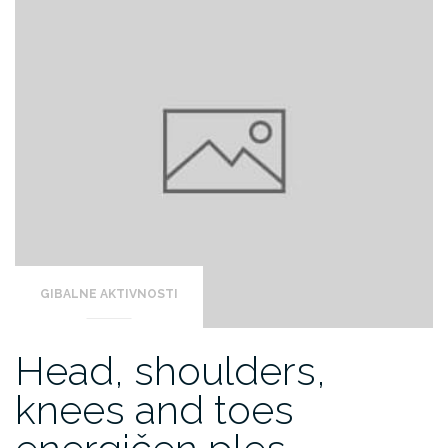
GIBALNE AKTIVNOSTI
Head, shoulders,
knees and toes