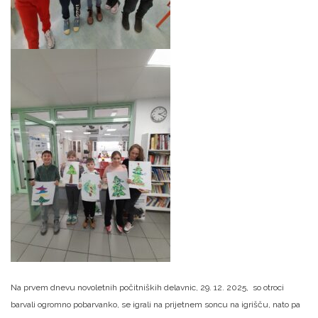
Na prvem dnevu novoletnih počitniških delavnic, 29. 12. 2025, so otroci
barvali ogromno pobarvanko, se igrali na prijetnem soncu na igrišču, nato pa