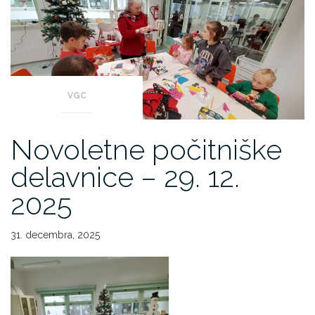
VGC
Novoletne počitniške
delavnice – 29. 12.
2025
31. decembra, 2025