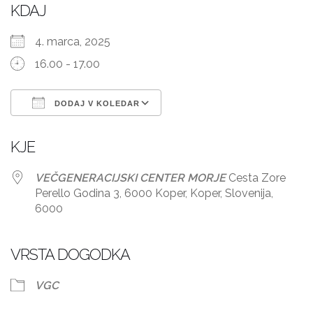
KDAJ
4. marca, 2025
16.00 - 17.00
DODAJ V KOLEDAR
Prenesi ICS
Googlov koledar
KJE
VEČGENERACIJSKI CENTER MORJE
Cesta Zore
Perello Godina 3, 6000 Koper, Koper, Slovenija,
6000
VRSTA DOGODKA
VGC