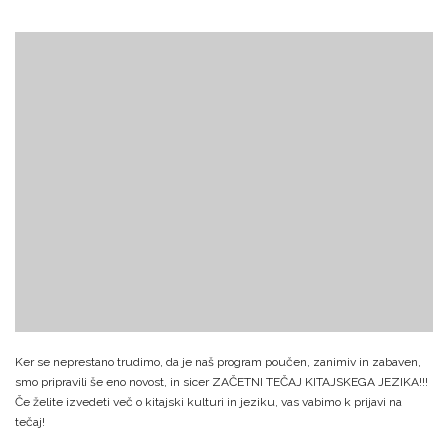
Ker se neprestano trudimo, da je naš program poučen, zanimiv in zabaven,
smo pripravili še eno novost, in sicer ZAČETNI TEČAJ KITAJSKEGA JEZIKA!!!
Če želite izvedeti več o kitajski kulturi in jeziku, vas vabimo k prijavi na
tečaj!